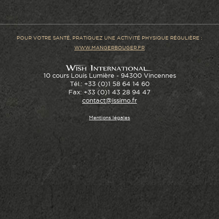
POUR VOTRE SANTÉ, PRATIQUEZ UNE ACTIVITÉ PHYSIQUE RÉGULIÈRE :
WWW.MANGERBOUGER.FR
10 cours Louis Lumière - 94300 Vincennes
Tél.: +33 (0)1 58 64 14 60
Fax: +33 (0)1 43 28 94 47
contact@issimo.fr
Mentions légales