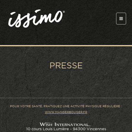
Navig
PRESSE
POUR VOTRE SANTÉ, PRATIQUEZ UNE ACTIVITÉ PHYSIQUE RÉGULIÈRE :
WWW.MANGERBOUGER.FR
10 cours Louis Lumière - 94300 Vincennes